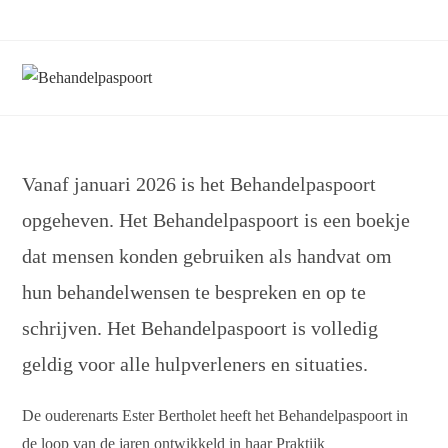
Ga
naar
inhoud
Vanaf januari 2026 is het Behandelpaspoort
opgeheven. Het Behandelpaspoort is een boekje
dat mensen konden gebruiken als handvat om
hun behandelwensen te bespreken en op te
schrijven. Het Behandelpaspoort is volledig
geldig voor alle hulpverleners en situaties.
De ouderenarts Ester Bertholet heeft het Behandelpaspoort in
de loop van de jaren ontwikkeld in haar Praktijk